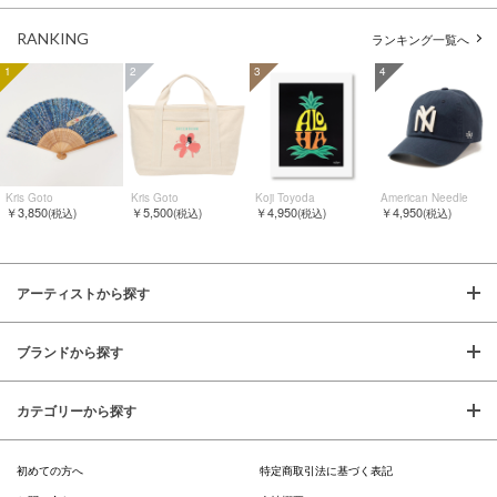
RANKING
ランキング一覧へ
1
2
3
4
Kris Goto
Kris Goto
Koji Toyoda
American Needle
￥3,850
￥5,500
￥4,950
￥4,950
(税込)
(税込)
(税込)
(税込)
アーティストから探す
ブランドから探す
カテゴリーから探す
初めての方へ
特定商取引法に基づく表記