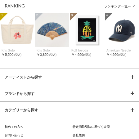
RANKING
ランキング一覧へ
1
2
3
4
Kris Goto
Kris Goto
Koji Toyoda
American Needle
￥5,500
￥3,850
￥4,950
￥4,950
(税込)
(税込)
(税込)
(税込)
アーティストから探す
ブランドから探す
カテゴリーから探す
初めての方へ
特定商取引法に基づく表記
お問い合わせ
会社概要