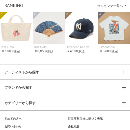
RANKING
ランキング一覧へ
1
2
3
4
Kris Goto
Kris Goto
American Needle
Greenroom
￥5,500
￥3,850
￥4,950
￥6,600
(税込)
(税込)
(税込)
(税込)
アーティストから探す
ブランドから探す
カテゴリーから探す
初めての方へ
特定商取引法に基づく表記
お問い合わせ
会社概要