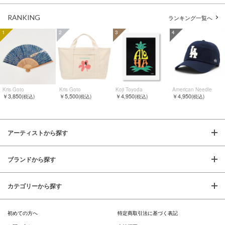
RANKING
ランキング一覧へ
1
2
3
4
Kris Goto
Kris Goto
Koji Toyoda
American Needle
￥3,850
￥5,500
￥4,950
￥4,950
(税込)
(税込)
(税込)
(税込)
アーティストから探す
ブランドから探す
カテゴリーから探す
初めての方へ
特定商取引法に基づく表記