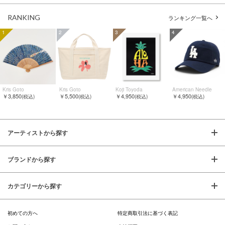
RANKING
ランキング一覧へ
1
2
3
4
Kris Goto
Kris Goto
Koji Toyoda
American Needle
￥3,850
￥5,500
￥4,950
￥4,950
(税込)
(税込)
(税込)
(税込)
アーティストから探す
ブランドから探す
カテゴリーから探す
初めての方へ
特定商取引法に基づく表記