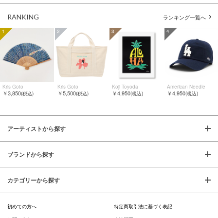
RANKING
ランキング一覧へ
1
2
3
4
Kris Goto
Kris Goto
Koji Toyoda
American Needle
￥3,850
￥5,500
￥4,950
￥4,950
(税込)
(税込)
(税込)
(税込)
アーティストから探す
ブランドから探す
カテゴリーから探す
初めての方へ
特定商取引法に基づく表記