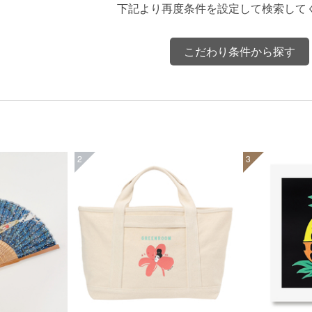
下記より再度条件を設定して検索して
こだわり条件から探す
2
3