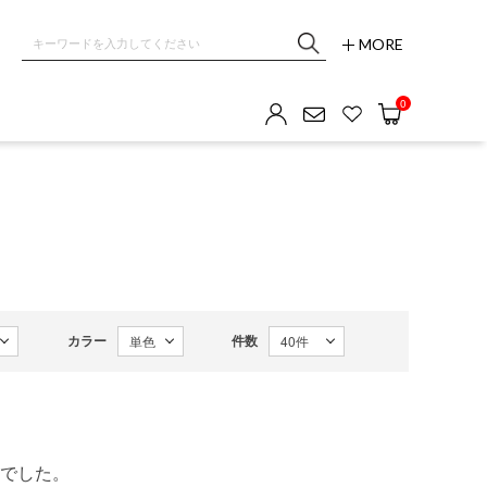
MORE
0
カラー
件数
でした。