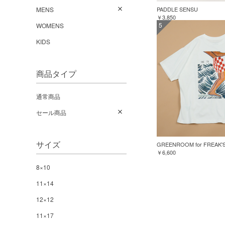
PADDLE SENSU
MENS
￥3,850
5
WOMENS
KIDS
商品タイプ
通常商品
セール商品
サイズ
￥6,600
8×10
11×14
12×12
11×17