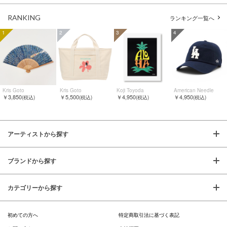
RANKING
ランキング一覧へ
1
2
3
4
Kris Goto
Kris Goto
Koji Toyoda
American Needle
￥3,850
￥5,500
￥4,950
￥4,950
(税込)
(税込)
(税込)
(税込)
アーティストから探す
ブランドから探す
カテゴリーから探す
初めての方へ
特定商取引法に基づく表記