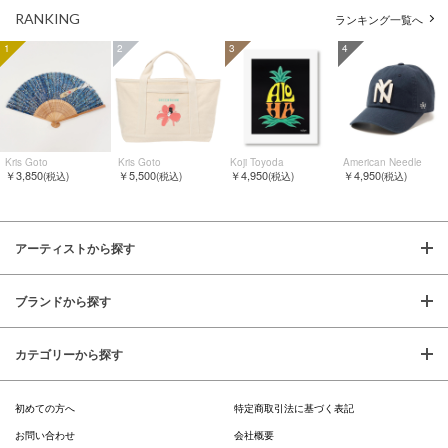
RANKING
ランキング一覧へ
1
2
3
4
Kris Goto
Kris Goto
Koji Toyoda
American Needle
￥3,850
￥5,500
￥4,950
￥4,950
(税込)
(税込)
(税込)
(税込)
アーティストから探す
ブランドから探す
カテゴリーから探す
初めての方へ
特定商取引法に基づく表記
お問い合わせ
会社概要