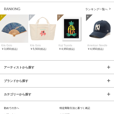
RANKING
ランキング一覧へ
1
2
3
4
Kris Goto
Kris Goto
Koji Toyoda
American Needle
￥3,850
￥5,500
￥4,950
￥4,950
(税込)
(税込)
(税込)
(税込)
アーティストから探す
ブランドから探す
カテゴリーから探す
初めての方へ
特定商取引法に基づく表記