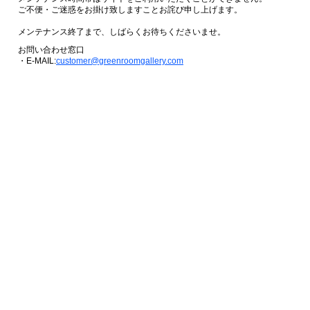
ご不便・ご迷惑をお掛け致しますことお詫び申し上げます。
メンテナンス終了まで、しばらくお待ちくださいませ。
お問い合わせ窓口
・E-MAIL:
customer@greenroomgallery.com