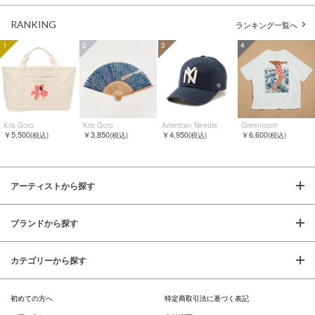
RANKING
ランキング一覧へ
1
2
3
4
Kris Goto
Kris Goto
American Needle
Greenroom
￥5,500
￥3,850
￥4,950
￥6,600
(税込)
(税込)
(税込)
(税込)
アーティストから探す
ブランドから探す
カテゴリーから探す
初めての方へ
特定商取引法に基づく表記