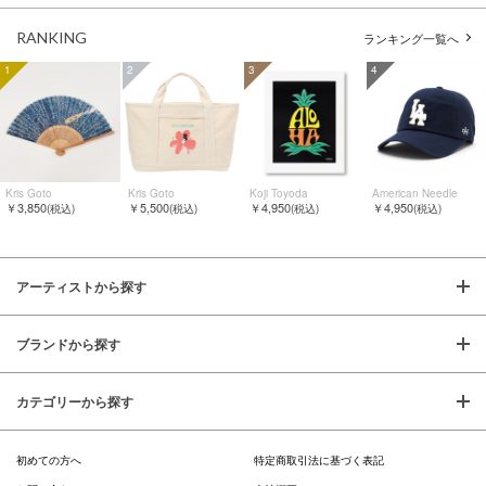
RANKING
ランキング一覧へ
1
2
3
4
Kris Goto
Kris Goto
Koji Toyoda
American Needle
￥3,850
￥5,500
￥4,950
￥4,950
(税込)
(税込)
(税込)
(税込)
アーティストから探す
ブランドから探す
カテゴリーから探す
初めての方へ
特定商取引法に基づく表記