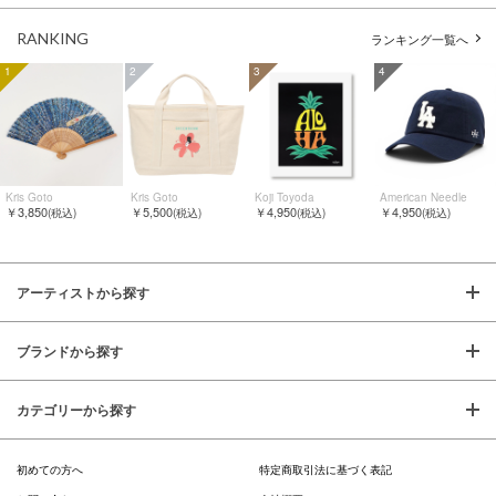
RANKING
ランキング一覧へ
1
2
3
4
Kris Goto
Kris Goto
Koji Toyoda
American Needle
￥3,850
￥5,500
￥4,950
￥4,950
(税込)
(税込)
(税込)
(税込)
アーティストから探す
ブランドから探す
カテゴリーから探す
初めての方へ
特定商取引法に基づく表記