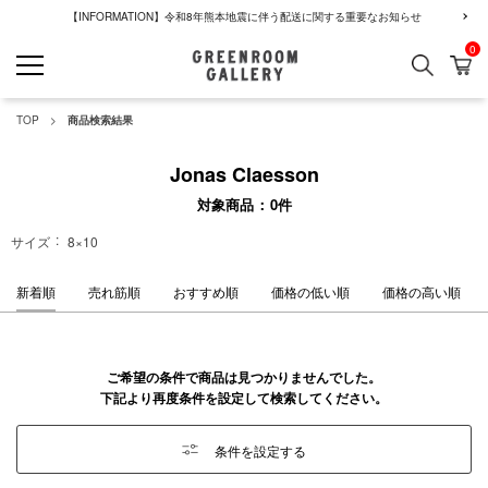
【INFORMATION】令和8年熊本地震に伴う配送に関する重要なお知らせ
0
検索
カ
GREENROOM GALLERY
TOP
商品検索結果
Jonas Claesson
対象商品
0
件
サイズ
8×10
新着順
売れ筋順
おすすめ順
価格の低い順
価格の高い順
ご希望の条件で商品は見つかりませんでした。
下記より再度条件を設定して検索してください。
条件を設定する