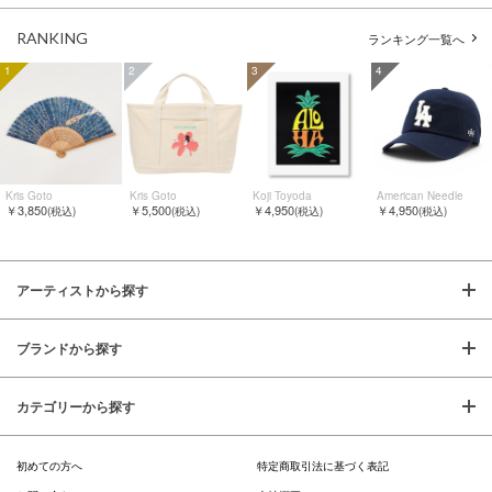
RANKING
ランキング一覧へ
1
2
3
4
Kris Goto
Kris Goto
Koji Toyoda
American Needle
￥3,850
￥5,500
￥4,950
￥4,950
(税込)
(税込)
(税込)
(税込)
アーティストから探す
ブランドから探す
カテゴリーから探す
初めての方へ
特定商取引法に基づく表記