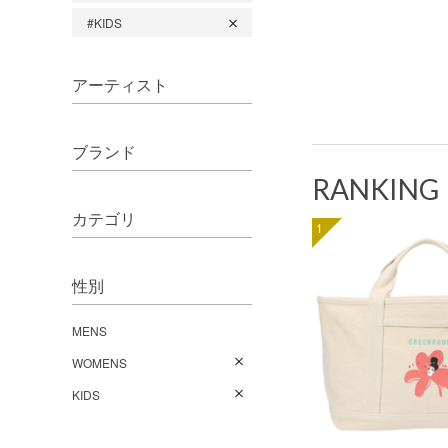
#KIDS
アーティスト
ブランド
RANKING
カテゴリ
1
性別
MENS
WOMENS
KIDS