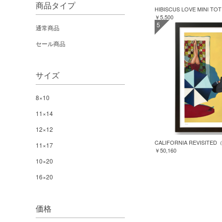
商品タイプ
HIBISCUS LOVE MINI TO
￥5,500
5
通常商品
セール商品
サイズ
8×10
11×14
12×12
CALIFORNIA REVISI
11×17
￥50,160
10×20
16×20
価格