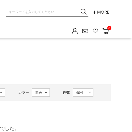
MORE
0
カラー
件数
でした。