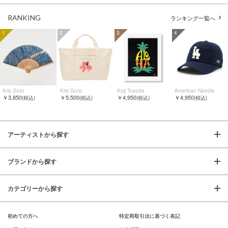
RANKING
ランキング一覧へ
1
2
3
4
Kris Goto
Kris Goto
Koji Toyoda
American Needle
￥3,850
￥5,500
￥4,950
￥4,950
(税込)
(税込)
(税込)
(税込)
アーティストから探す
ブランドから探す
カテゴリーから探す
初めての方へ
特定商取引法に基づく表記