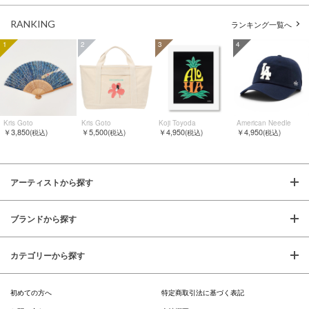
RANKING
ランキング一覧へ
1
2
3
4
Kris Goto
Kris Goto
Koji Toyoda
American Needle
￥3,850
￥5,500
￥4,950
￥4,950
(税込)
(税込)
(税込)
(税込)
アーティストから探す
ブランドから探す
カテゴリーから探す
初めての方へ
特定商取引法に基づく表記