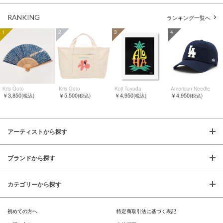
RANKING
ランキング一覧へ
1
2
3
4
Kris Goto
Kris Goto
Koji Toyoda
American Needle
￥3,850
￥5,500
￥4,950
￥4,950
(税込)
(税込)
(税込)
(税込)
アーティストから探す
ブランドから探す
カテゴリーから探す
初めての方へ
特定商取引法に基づく表記