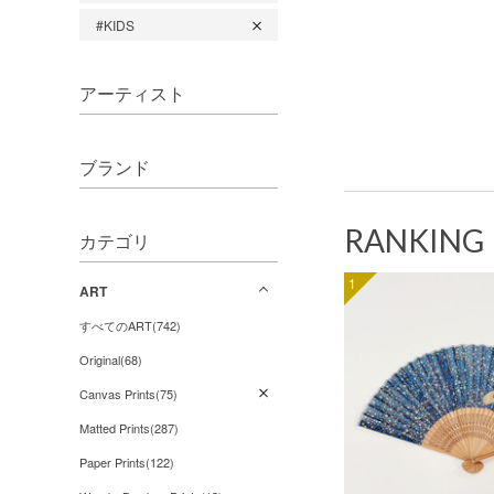
#KIDS
アーティスト
ブランド
RANKING
カテゴリ
1
ART
すべてのART(742)
Original(68)
Canvas Prints(75)
Matted Prints(287)
Paper Prints(122)