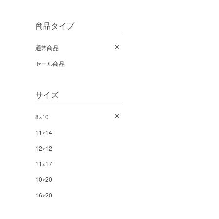
商品タイプ
通常商品
セール商品
サイズ
8×10
11×14
12×12
11×17
10×20
16×20