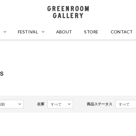
GREENROOM GALLERY
FESTIVAL
ABOUT
STORE
CONTACT
ts
在庫
商品ステータス