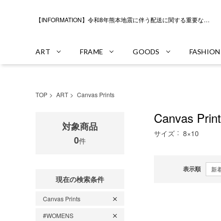
【INFORMATION】令和8年熊本地震に伴う配送に関する重要なお知らせ
ART
FRAME
GOODS
FASHION
TOP
ART
Canvas Prints
Canvas Prin
対象商品
サイズ
8×10
0
件
表示順
現在の検索条件
Canvas Prints
#WOMENS