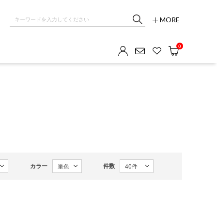
MORE
0
カラー
件数