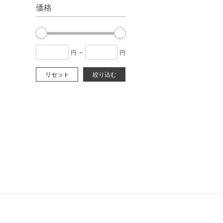
価格
円
~
円
リセット
絞り込む