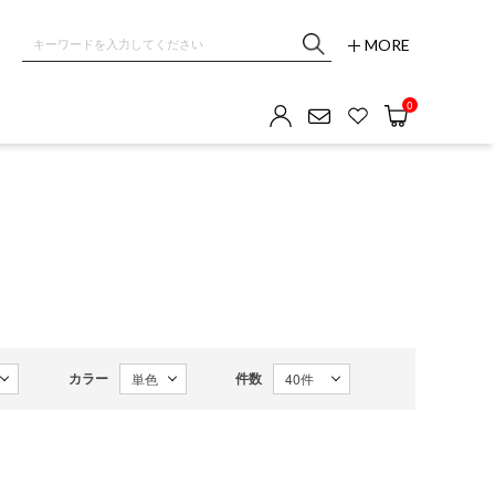
MORE
0
カラー
件数