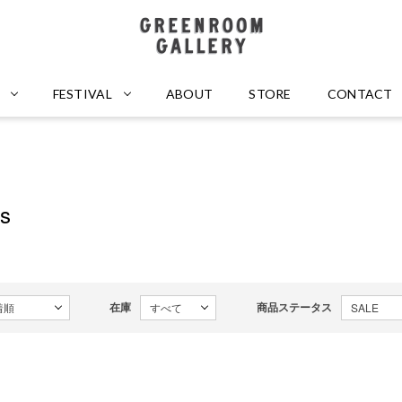
GREENROOM GALLERY
FESTIVAL
ABOUT
STORE
CONTACT
ts
在庫
商品ステータス