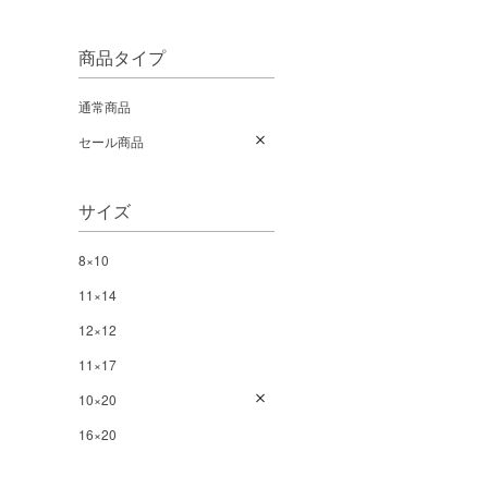
商品タイプ
通常商品
セール商品
サイズ
8×10
11×14
12×12
11×17
10×20
16×20