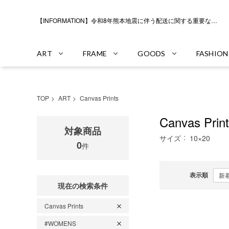
【INFORMATION】令和8年熊本地震に伴う配送に関する重要なお知らせ
ART
FRAME
GOODS
FASHION
TOP
ART
Canvas Prints
Canvas Prin
対象商品
サイズ
10×20
0
件
表示順
現在の検索条件
Canvas Prints
#WOMENS