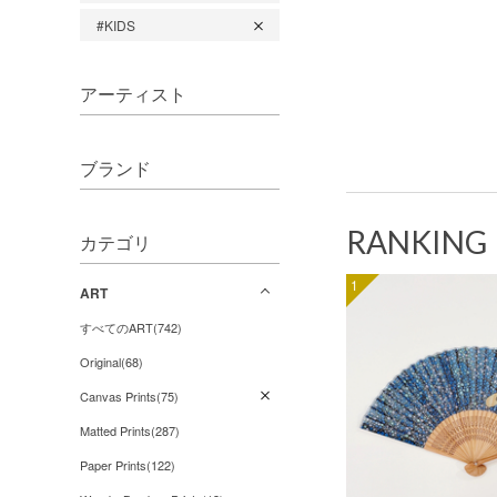
#KIDS
アーティスト
ブランド
RANKING
カテゴリ
1
ART
すべてのART(742)
Original(68)
Canvas Prints(75)
Matted Prints(287)
Paper Prints(122)