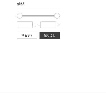
価格
円
~
円
リセット
絞り込む