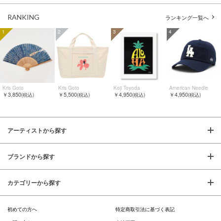
RANKING
ランキング一覧へ
1
2
3
4
Kris Goto
Kris Goto
Koji Toyoda
American Needle
￥3,850
￥5,500
￥4,950
￥4,950
(税込)
(税込)
(税込)
(税込)
アーティストから探す
ブランドから探す
カテゴリーから探す
初めての方へ
特定商取引法に基づく表記