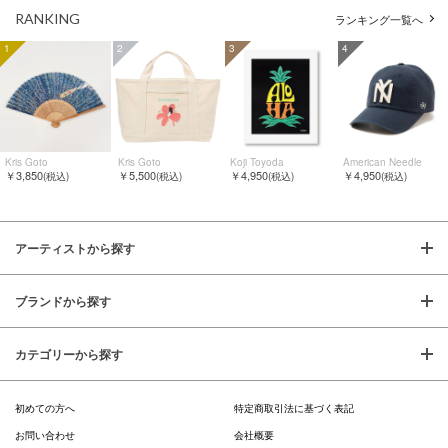
RANKING
ランキング一覧へ
1
2
3
4
Kris Goto
Kris Goto
Koji Toyoda
American Needle
￥3,850
￥5,500
￥4,950
￥4,950
(税込)
(税込)
(税込)
(税込)
アーティストから探す
ブランドから探す
カテゴリーから探す
初めての方へ
特定商取引法に基づく表記
お問い合わせ
会社概要