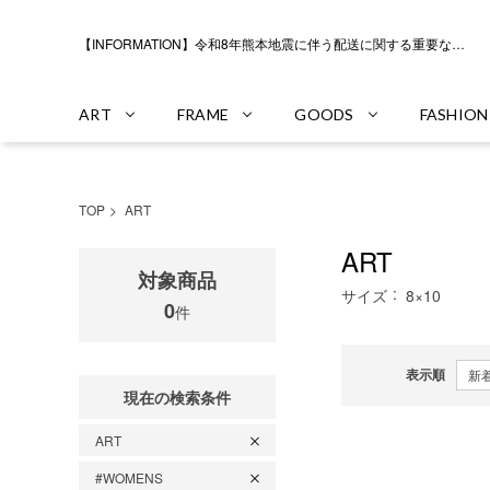
【INFORMATION】令和8年熊本地震に伴う配送に関する重要なお知らせ
ART
FRAME
GOODS
FASHION
TOP
ART
ART
対象商品
サイズ
8×10
0
件
表示順
現在の検索条件
ART
#WOMENS