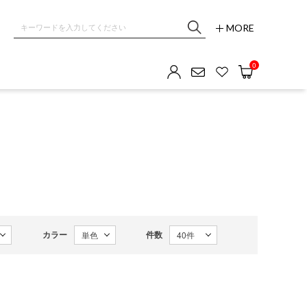
MORE
0
カラー
件数