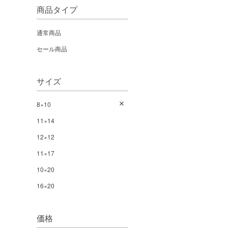
商品タイプ
通常商品
セール商品
サイズ
8×10
11×14
12×12
11×17
10×20
16×20
価格