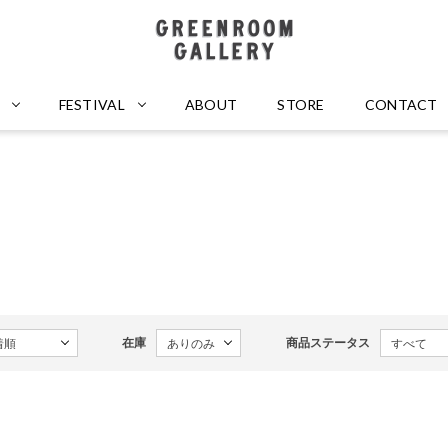
GREENROOM GALLERY
FESTIVAL
ABOUT
STORE
CONTACT
在庫
商品ステータス