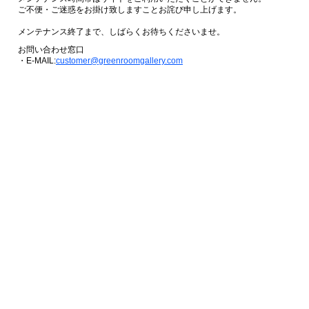
ご不便・ご迷惑をお掛け致しますことお詫び申し上げます。
メンテナンス終了まで、しばらくお待ちくださいませ。
お問い合わせ窓口
・E-MAIL:
customer@greenroomgallery.com