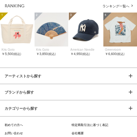
RANKING
ランキング一覧へ
1
2
3
4
Kris Goto
Kris Goto
American Needle
Greenroom
￥5,500
￥3,850
￥4,950
￥6,600
(税込)
(税込)
(税込)
(税込)
アーティストから探す
ブランドから探す
カテゴリーから探す
初めての方へ
特定商取引法に基づく表記
お問い合わせ
会社概要