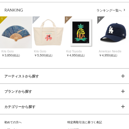
RANKING
ランキング一覧へ
1
2
3
4
Kris Goto
Kris Goto
Koji Toyoda
American Needle
￥3,850
￥5,500
￥4,950
￥4,950
(税込)
(税込)
(税込)
(税込)
アーティストから探す
ブランドから探す
カテゴリーから探す
初めての方へ
特定商取引法に基づく表記