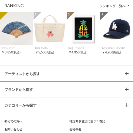
RANKING
ランキング一覧へ
1
2
3
4
Kris Goto
Kris Goto
Koji Toyoda
American Needle
￥3,850
￥5,500
￥4,950
￥4,950
(税込)
(税込)
(税込)
(税込)
アーティストから探す
ブランドから探す
カテゴリーから探す
初めての方へ
特定商取引法に基づく表記
お問い合わせ
会社概要