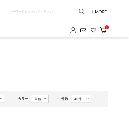
MORE
0
カラー
件数