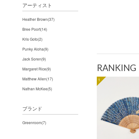
アーティスト
Heather Brown(37)
Bree Poort(14)
Kris Goto(2)
Punky Aloha(9)
Jack Soren(9)
RANKING
Margaret Rice(9)
Matthew Allen(17)
1
Nathan McKee(5)
ブランド
Greenroom(7)