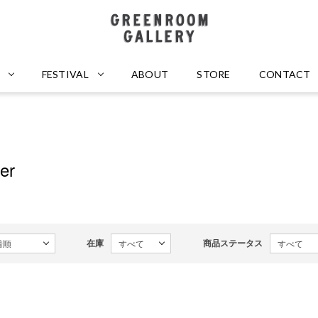
GREENROOM GALLERY
FESTIVAL
ABOUT
STORE
CONTACT
er
在庫
商品ステータス