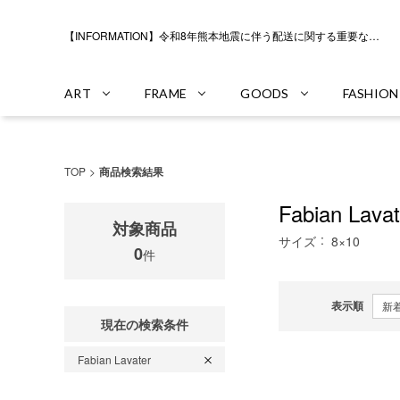
【INFORMATION】令和8年熊本地震に伴う配送に関する重要なお知らせ
ART
FRAME
GOODS
FASHION
TOP
商品検索結果
Fabian Lavat
対象商品
サイズ
8×10
0
件
表示順
現在の検索条件
Fabian Lavater