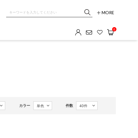
MORE
0
カラー
件数