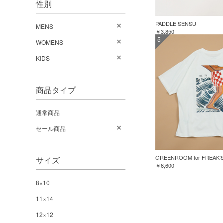
性別
PADDLE SENSU
MENS
￥3,850
5
WOMENS
KIDS
商品タイプ
通常商品
セール商品
サイズ
￥6,600
8×10
11×14
12×12