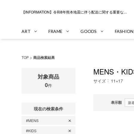
【INFORMATION】令和8年熊本地震に伴う配送に関する重要なお知らせ
ART
FRAME
GOODS
FASHION
TOP
商品検索結果
MENS・KI
対象商品
サイズ
11×17
0
件
表示順
現在の検索条件
#MENS
#KIDS