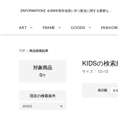
【INFORMATION】令和8年熊本地震に伴う配送に関する重要なお知らせ
ART
FRAME
GOODS
FASHION
TOP
商品検索結果
KIDSの検
対象商品
サイズ
12×12
0
件
表示順
現在の検索条件
#KIDS