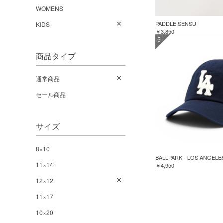
WOMENS
PADDLE SENSU
KIDS
￥3,850
5
商品タイプ
通常商品
セール商品
サイズ
8×10
BALLPARK - LOS ANGELE
11×14
￥4,950
12×12
11×17
10×20