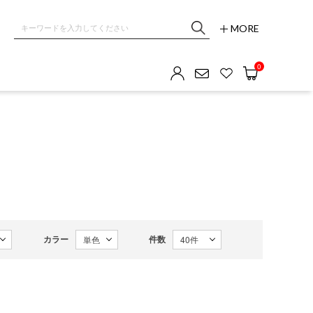
MORE
0
カラー
件数