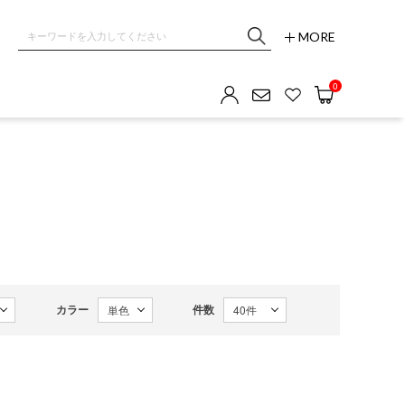
MORE
0
カラー
件数