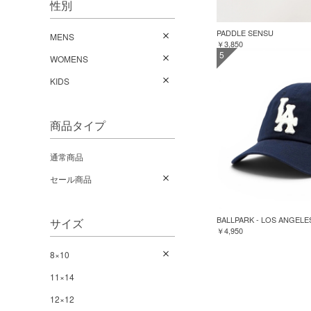
性別
PADDLE SENSU
MENS
￥3,850
5
WOMENS
KIDS
商品タイプ
通常商品
セール商品
BALLPARK - LOS ANGELE
サイズ
￥4,950
8×10
11×14
12×12