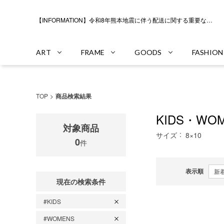
【INFORMATION】令和8年熊本地震に伴う配送に関する重要なお知らせ
ART
FRAME
GOODS
FASHION
TOP
商品検索結果
KIDS・WO
対象商品
サイズ
8×10
0
件
表示順
現在の検索条件
#KIDS
#WOMENS