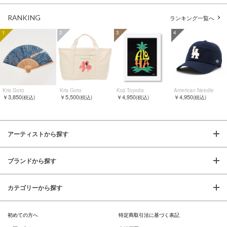
RANKING
ランキング一覧へ
1
2
3
4
Kris Goto
Kris Goto
Koji Toyoda
American Needle
￥3,850
￥5,500
￥4,950
￥4,950
(税込)
(税込)
(税込)
(税込)
アーティストから探す
ブランドから探す
カテゴリーから探す
初めての方へ
特定商取引法に基づく表記