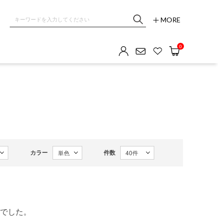
MORE
0
カラー
件数
でした。