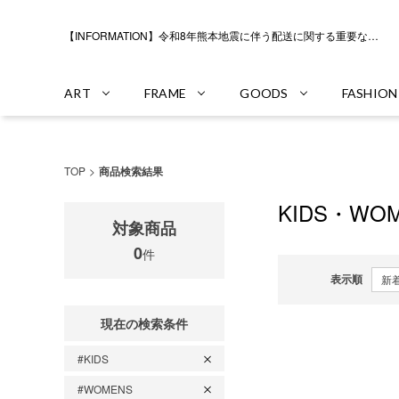
【INFORMATION】令和8年熊本地震に伴う配送に関する重要なお知らせ
ART
FRAME
GOODS
FASHION
TOP
商品検索結果
KIDS・W
対象商品
0
件
表示順
現在の検索条件
#KIDS
#WOMENS