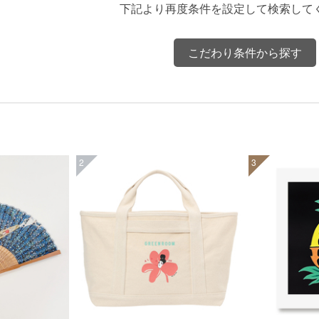
下記より再度条件を設定して検索して
こだわり条件から探す
2
3