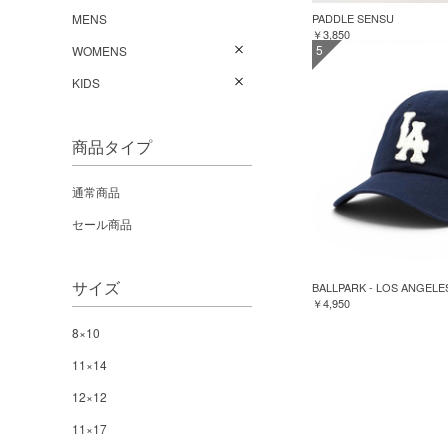
PADDLE SENSU
MENS
￥3,850
5
WOMENS
KIDS
商品タイプ
通常商品
セール商品
サイズ
BALLPARK - LOS ANGELE
￥4,950
8×10
11×14
12×12
11×17