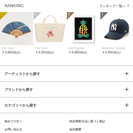
RANKING
ランキング一覧へ
1
2
3
4
Kris Goto
Kris Goto
Koji Toyoda
American Needle
￥3,850
￥5,500
￥4,950
￥4,950
(税込)
(税込)
(税込)
(税込)
アーティストから探す
ブランドから探す
カテゴリーから探す
初めての方へ
特定商取引法に基づく表記
お問い合わせ
会社概要