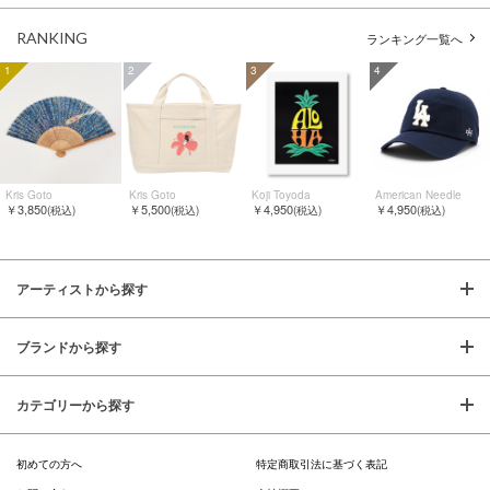
RANKING
ランキング一覧へ
1
2
3
4
Kris Goto
Kris Goto
Koji Toyoda
American Needle
￥3,850
￥5,500
￥4,950
￥4,950
(税込)
(税込)
(税込)
(税込)
アーティストから探す
ブランドから探す
カテゴリーから探す
初めての方へ
特定商取引法に基づく表記