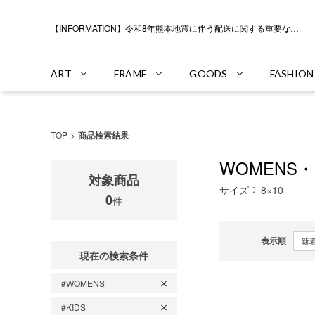
【INFORMATION】令和8年熊本地震に伴う配送に関する重要なお知らせ
ART
FRAME
GOODS
FASHION
TOP
商品検索結果
WOMENS
対象商品
サイズ
8×10
0
件
表示順
現在の検索条件
#WOMENS
#KIDS