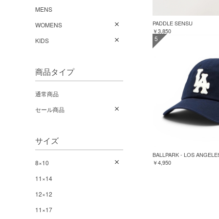
MENS
PADDLE SENSU
WOMENS
￥3,850
5
KIDS
商品タイプ
通常商品
セール商品
サイズ
BALLPARK - LOS ANGELE
8×10
￥4,950
11×14
12×12
11×17