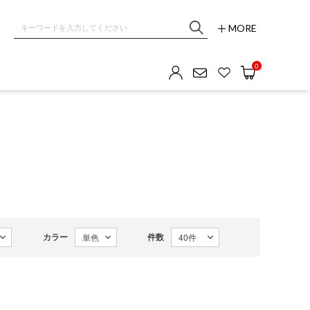
MORE
0
カラー
件数