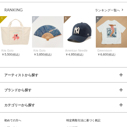
RANKING
ランキング一覧へ
1
2
3
4
Kris Goto
Kris Goto
American Needle
Greenroom
￥5,500
￥3,850
￥4,950
￥6,600
(税込)
(税込)
(税込)
(税込)
アーティストから探す
ブランドから探す
カテゴリーから探す
初めての方へ
特定商取引法に基づく表記