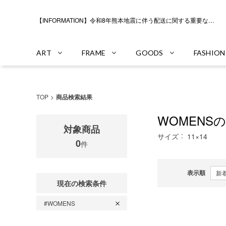
【INFORMATION】令和8年熊本地震に伴う配送に関する重要なお知らせ
ART
FRAME
GOODS
FASHION
TOP
商品検索結果
WOMENS
対象商品
サイズ
11×14
0
件
表示順
現在の検索条件
#WOMENS