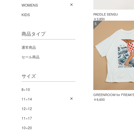
WOMENS
PADDLE SENSU
KIDS
￥3,850
5
商品タイプ
通常商品
セール商品
サイズ
8×10
11×14
￥6,600
12×12
11×17
10×20