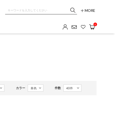
MORE
0
カラー
件数