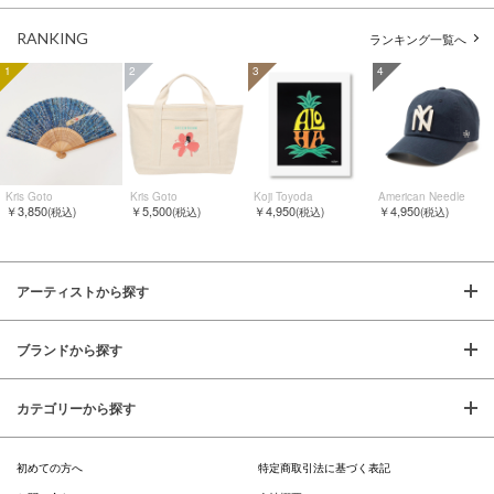
RANKING
ランキング一覧へ
1
2
3
4
Kris Goto
Kris Goto
Koji Toyoda
American Needle
￥3,850
￥5,500
￥4,950
￥4,950
(税込)
(税込)
(税込)
(税込)
アーティストから探す
ブランドから探す
カテゴリーから探す
初めての方へ
特定商取引法に基づく表記