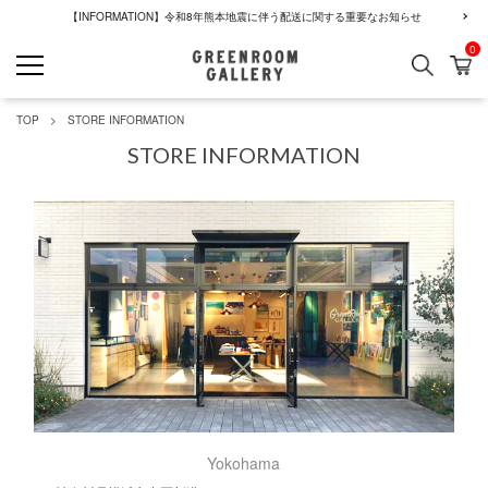
【INFORMATION】令和8年熊本地震に伴う配送に関する重要なお知らせ
0
検索
カ
GREENROOM GALLERY
TOP
STORE INFORMATION
STORE INFORMATION
Yokohama