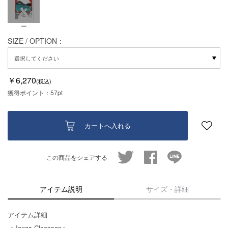
ー
SIZE / OPTION：
￥6,270
(税込)
獲得ポイント：
57pt
カートへ入れる
twitter
facebook
line
この商品をシェアする
アイテム説明
サイズ・詳細
アイテム詳細
＜Jonas Claesson＞