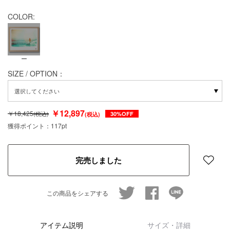
COLOR:
ー
SIZE / OPTION：
￥12,897
￥18,425
(税込)
30%OFF
(税込)
獲得ポイント：
117pt
完売しました
twitter
facebook
line
この商品をシェアする
アイテム説明
サイズ・詳細