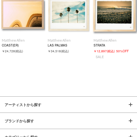
Matthew Allen
Matthew Allen
Matthew Allen
COAST(ER)
LAS PALMAS
STRATA
￥24,728
(税込)
￥34,518
(税込)
￥12,897
(税込)
50%OFF
SALE
アーティストから探す
ブランドから探す