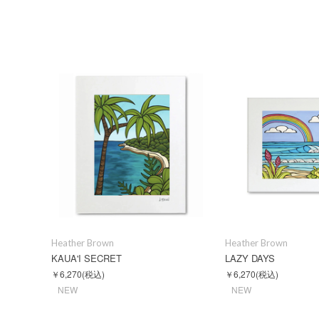
Heather Brown
Heather Brown
KAUA'I SECRET
LAZY DAYS
￥6,270
(税込)
￥6,270
(税込)
NEW
NEW