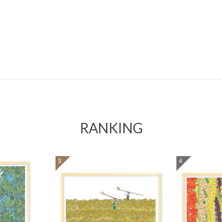
RANKING
3
4