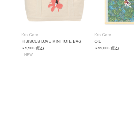
Kris Goto
Kris Goto
HIBISCUS LOVE MINI TOTE BAG
OIL
￥5,500
(税込)
￥99,000
(税込)
NEW