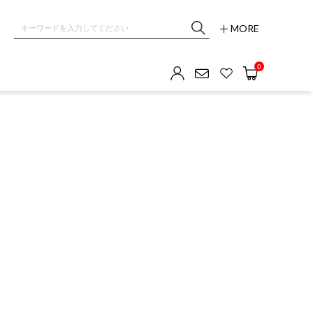
MORE
0