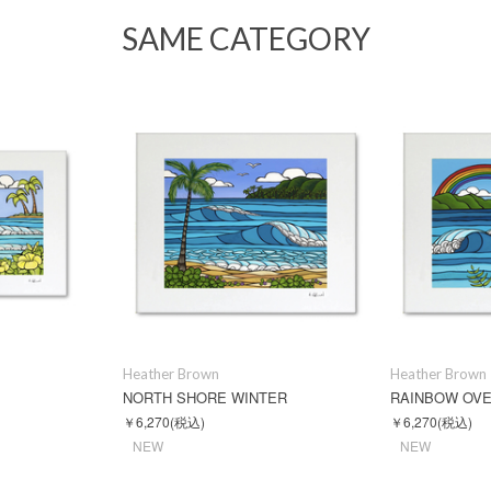
SAME CATEGORY
Heather Brown
Heather Brown
NORTH SHORE WINTER
RAINBOW OVE
￥6,270
(税込)
￥6,270
(税込)
NEW
NEW