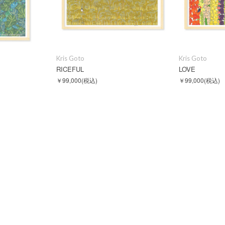
Kris Goto
Kris Goto
RICEFUL
LOVE
￥99,000
(税込)
￥99,000
(税込)