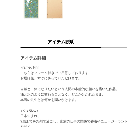
アイテム説明
アイテム詳細
Framed Print
こちらはフレーム付きでご用意しております。
お届け後、すぐに飾っていただけます。
自然と一体になりたいという人間の本能的な願いを描いた作品。
油と水のように交わることなく、どこか分かれたまま。
本当の共生とは何かを問いかけます。
<Kris Goto>
日本生まれ。
9歳までを九州で過ごし、家族の仕事の関係で香港やニュージーランド
を置く。