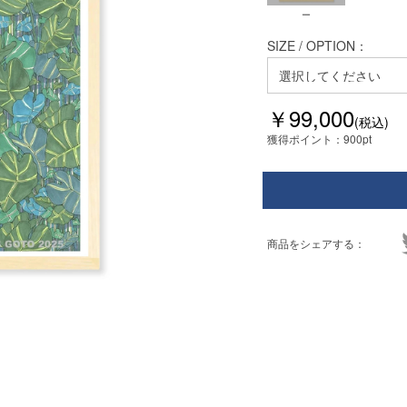
ー
SIZE / OPTION：
￥99,000
(税込)
獲得ポイント：
900pt
商品をシェアする：
Next