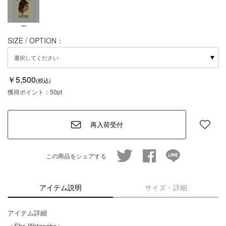
ー
SIZE / OPTION：
￥5,500
(税込)
獲得ポイント：
50pt
再入荷受付
twitter
facebook
line
この商品をシェアする
アイテム説明
サイズ・詳細
アイテム詳細
＜Sho Watanabe＞