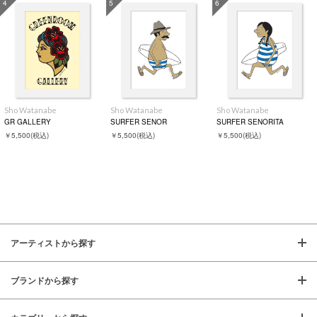
4
5
6
Sho Watanabe
Sho Watanabe
Sho Watanabe
GR GALLERY
SURFER SENOR
SURFER SENORITA
￥5,500
(税込)
￥5,500
(税込)
￥5,500
(税込)
アーティストから探す
ブランドから探す