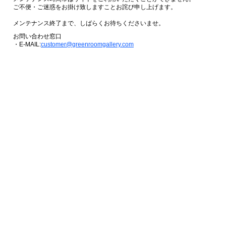
ご不便・ご迷惑をお掛け致しますことお詫び申し上げます。
メンテナンス終了まで、しばらくお待ちくださいませ。
お問い合わせ窓口
・E-MAIL:
customer@greenroomgallery.com