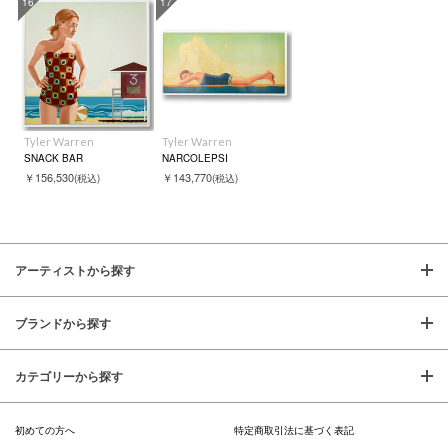
16
17
Tyler Warren
Tyler Warren
SNACK BAR
NARCOLEPSI
￥156,530
￥143,770
(税込)
(税込)
アーティストから探す
ブランドから探す
カテゴリーから探す
初めての方へ
特定商取引法に基づく表記