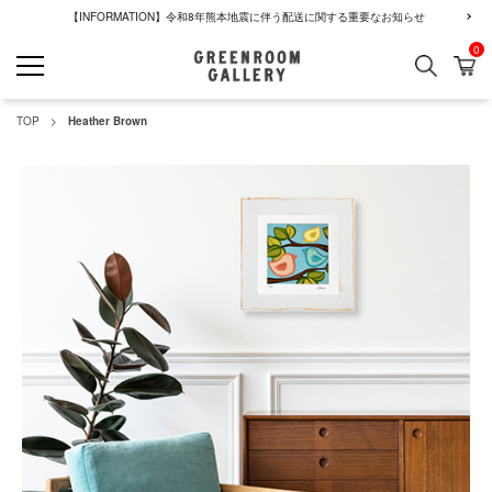
【INFORMATION】令和8年熊本地震に伴う配送に関する重要なお知らせ
0
検索
カ
GREENROOM GALLERY
TOP
Heather Brown