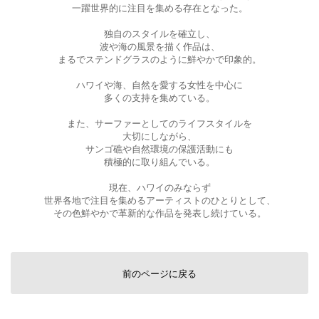
一躍世界的に注目を集める存在となった。
独自のスタイルを確立し、
波や海の風景を描く作品は、
まるでステンドグラスのように鮮やかで印象的。
ハワイや海、自然を愛する女性を中心に
多くの支持を集めている。
また、サーファーとしてのライフスタイルを
大切にしながら、
サンゴ礁や自然環境の保護活動にも
積極的に取り組んでいる。
現在、ハワイのみならず
世界各地で注目を集めるアーティストのひとりとして、
その色鮮やかで革新的な作品を発表し続けている。
前のページに戻る