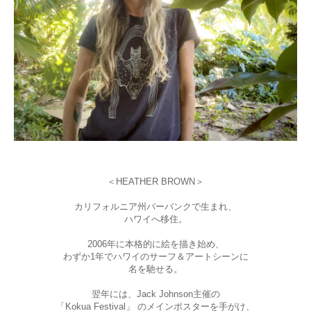
＜HEATHER BROWN＞
カリフォルニア州バーバンクで生まれ、
ハワイへ移住。
2006年に本格的に絵を描き始め、
わずか1年でハワイのサーフ＆アートシーンに
名を馳せる。
翌年には、Jack Johnson主催の
「Kokua Festival」 のメインポスターを手がけ、