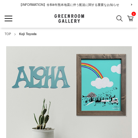
【INFORMATION】令和8年熊本地震に伴う配送に関する重要なお知らせ
0
検索
カ
GREENROOM GALLERY
TOP
Koji Toyoda