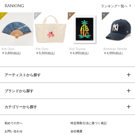
RANKING
ランキング一覧へ
1
2
3
4
Kris Goto
Kris Goto
Koji Toyoda
American Needle
￥3,850
￥5,500
￥4,950
￥4,950
(税込)
(税込)
(税込)
(税込)
アーティストから探す
ブランドから探す
カテゴリーから探す
初めての方へ
特定商取引法に基づく表記
お問い合わせ
会社概要